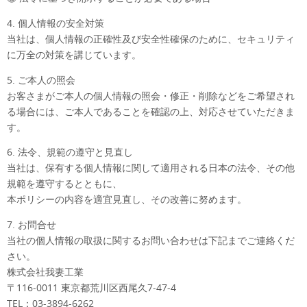
4. 個人情報の安全対策
当社は、個人情報の正確性及び安全性確保のために、セキュリティ
に万全の対策を講じています。
5. ご本人の照会
お客さまがご本人の個人情報の照会・修正・削除などをご希望され
る場合には、ご本人であることを確認の上、対応させていただきま
す。
6. 法令、規範の遵守と見直し
当社は、保有する個人情報に関して適用される日本の法令、その他
規範を遵守するとともに、
本ポリシーの内容を適宜見直し、その改善に努めます。
7. お問合せ
当社の個人情報の取扱に関するお問い合わせは下記までご連絡くだ
さい。
株式会社我妻工業
〒116-0011 東京都荒川区西尾久7-47-4
TEL：03-3894-6262