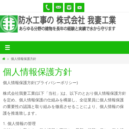
コ
ン
テ
ン
ツ
へ
ス
キ
ッ
ホ
個人情報保護方針
プ
ー
ム
個人情報保護方針
個人情報保護方針(プライバシーポリシー)
株式会社我妻工業(以下「当社」)は、以下のとおり個人情報保護方針
を定め、個人情報保護の仕組みを構築し、全従業員に個人情報保護
の重要性の認識と取り組みを徹底させることにより、個人情報の保
護を推進致します。
1. 個人情報の管理