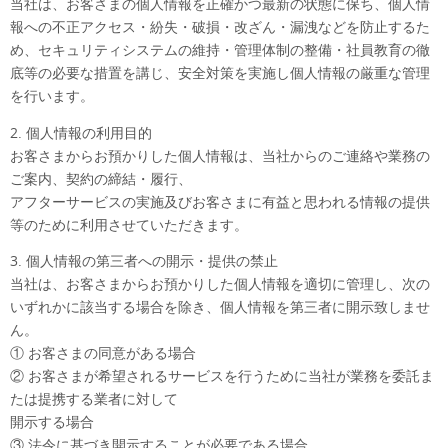
当社は、お客さまの個人情報を正確かつ最新の状態に保ち、個人情
報への不正アクセス・紛失・破損・改ざん・漏洩などを防止するた
め、セキュリティシステムの維持・管理体制の整備・社員教育の徹
底等の必要な措置を講じ、安全対策を実施し個人情報の厳重な管理
を行います。
2. 個人情報の利用目的
お客さまからお預かりした個人情報は、当社からのご連絡や業務の
ご案内、契約の締結・履行、
アフターサービスの実施及びお客さまに有益と思われる情報の提供
等のために利用させていただきます。
3. 個人情報の第三者への開示・提供の禁止
当社は、お客さまからお預かりした個人情報を適切に管理し、次の
いずれかに該当する場合を除き、個人情報を第三者に開示致しませ
ん。
① お客さまの同意がある場合
② お客さまが希望されるサービスを行うために当社が業務を委託ま
たは提携する業者に対して
開示する場合
③ 法令に基づき開示することが必要である場合